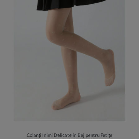
Colanți Inimi Delicate în Bej pentru Fetițe