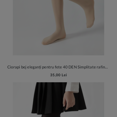
Ciorapi bej eleganți pentru fete 40 DEN Simplitate rafinată
35,00 Lei