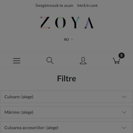
Înregistrează-te acum
Intră în cont
RO
Filtre
Culoare: (alege)
Mărime: (alege)
Culoarea accesoriilor: (alege)