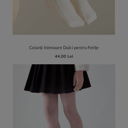
Colanți Inimioare Dulci pentru Fetițe
44,00 Lei