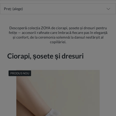
Preț: (alege)
Descoperă colecția ZOYA de ciorapi, șosete și dresuri pentru
fetițe — accesorii rafinate care îmbracă fiecare pas în eleganță
și confort, de la ceremonia solemnă la dansul nesfârșit al
copilăriei.
Ciorapi, șosete și dresuri
PRODUS NOU