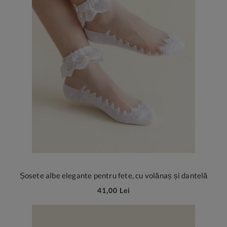
Șosete albe elegante pentru fete, cu volănaș și dantelă
41,00 Lei