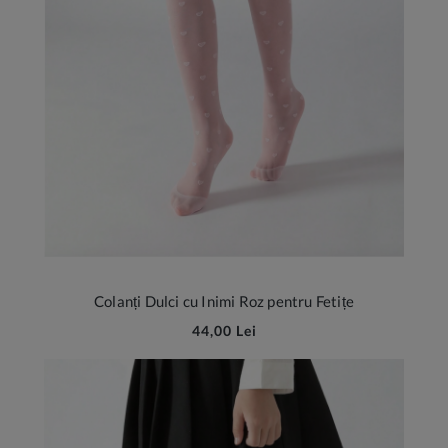
Colanți Dulci cu Inimi Roz pentru Fetițe
44,00 Lei