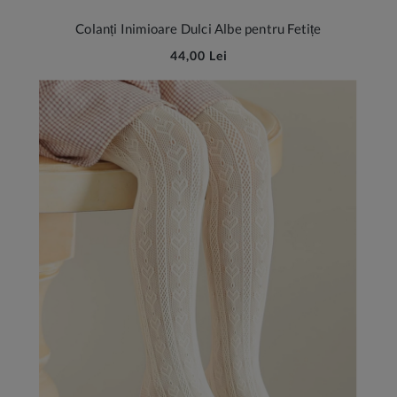
Colanți Inimioare Dulci Albe pentru Fetițe
44,00 Lei