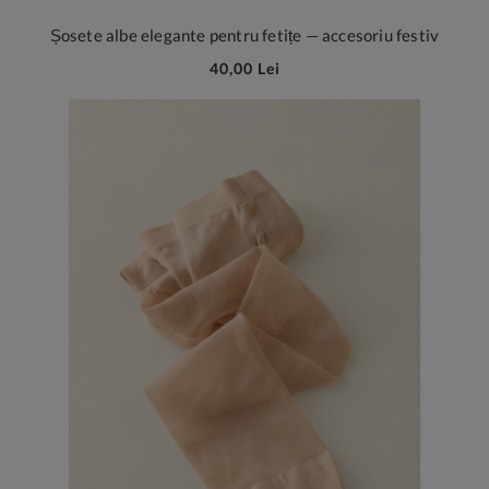
Șosete albe elegante pentru fetițe — accesoriu festiv
40,00 Lei