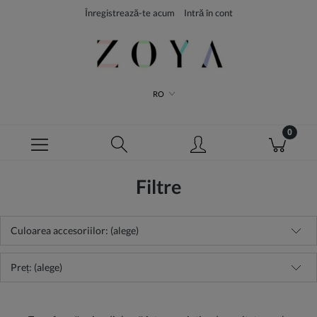
Înregistrează-te acum
Intră în cont
RO
Filtre
Culoarea accesoriilor: (alege)
Preț: (alege)