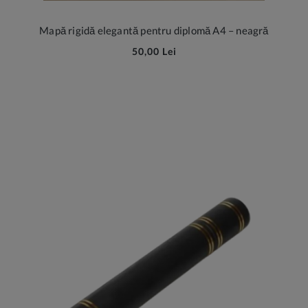
Mapă rigidă elegantă pentru diplomă A4 – neagră
50,00 Lei