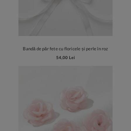
Bandă de păr fete cu floricele și perle în roz
54,00 Lei