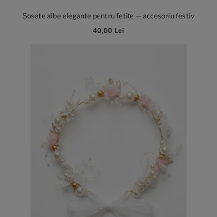
Șosete albe elegante pentru fetițe — accesoriu festiv
40,00 Lei