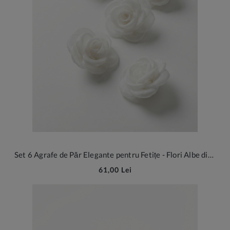
Set 6 Agrafe de Păr Elegante pentru Fetițe - Flori Albe din Organza pentru Ocazii Speciale și Serbări
61,00 Lei