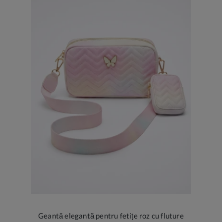
Geantă elegantă pentru fetițe roz cu fluture