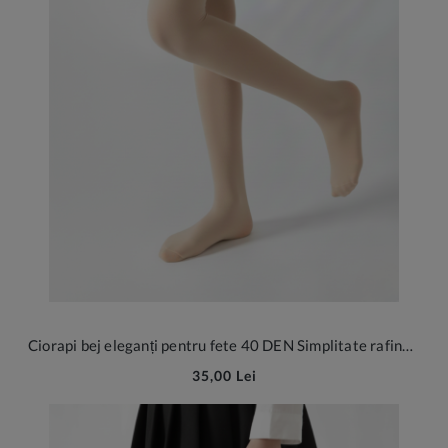
Ciorapi bej eleganți pentru fete 40 DEN Simplitate rafinată
35,00 Lei