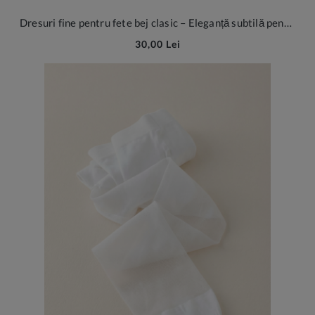
Dresuri fine pentru fete bej clasic – Eleganță subtilă pentru ocazii speciale
30,00 Lei