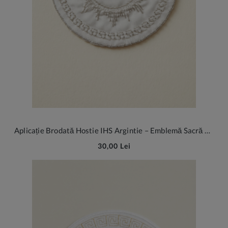
Aplicație Brodată Hostie IHS Argintie – Emblemă Sacră pentru Prima Împărtășanie 7cm
30,00 Lei