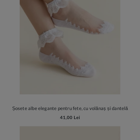
Șosete albe elegante pentru fete, cu volănaș și dantelă
41,00 Lei