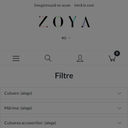
Înregistrează-te acum
Intră în cont
RO
Filtre
Culoare: (alege)
Mărime: (alege)
Culoarea accesoriilor: (alege)