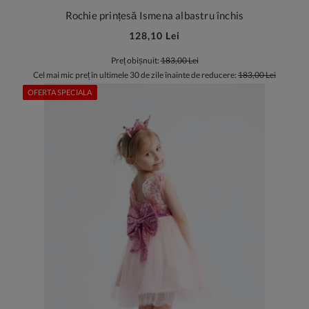
Rochie prințesă Ismena albastru închis
128,10 Lei
Preț obișnuit:
183,00 Lei
Cel mai mic preț în ultimele 30 de zile înainte de reducere:
183,00 Lei
OFERTA SPECIALA