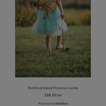
Rochie prințesă Provence verde
128,10 Lei
Preț obișnuit:
183,00 Lei