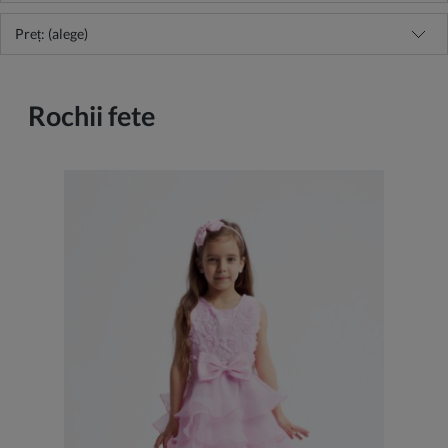
Preț: (alege)
Rochii fete