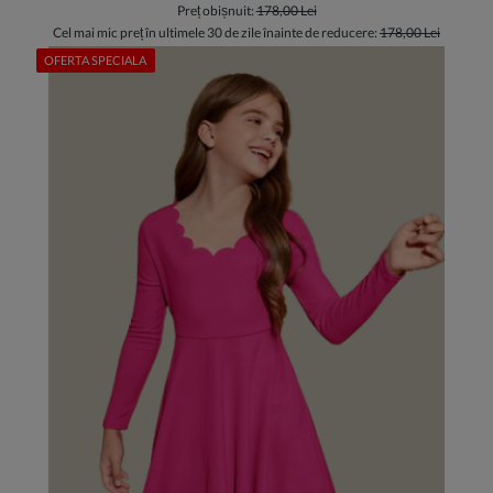
Preț obișnuit:
178,00 Lei
Cel mai mic preț în ultimele 30 de zile înainte de reducere:
178,00 Lei
OFERTA SPECIALA