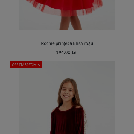
Rochie prințesă Elisa roșu
194,00 Lei
OFERTA SPECIALA