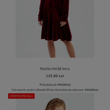
Rochie fetiță Vera
135,80 Lei
Preț obișnuit:
194,00 Lei
Cel mai mic preț în ultimele 30 de zile înainte de reducere:
194,00 Lei
OFERTA SPECIALA