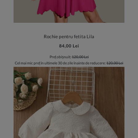
Rochie pentru fetita Lila
84,00 Lei
Preț obișnuit:
120,00 Lei
Cel mai mic preț în ultimele 30 de zile înainte de reducere:
120,00 Lei