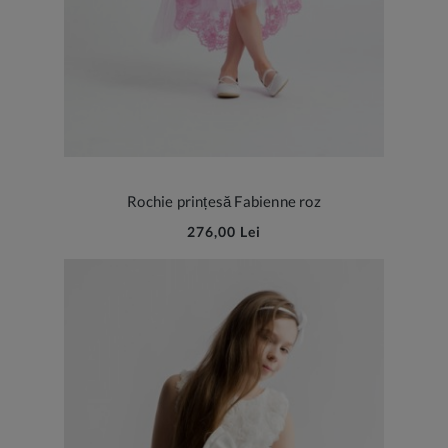
Rochie prințesă Fabienne roz
276,00 Lei