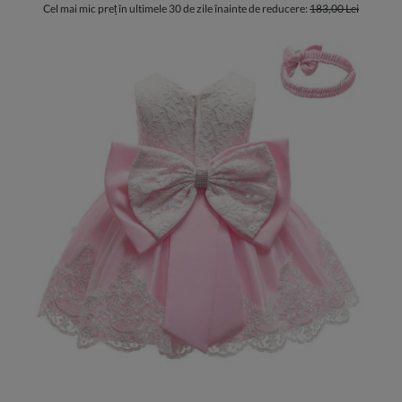
Cel mai mic preț în ultimele 30 de zile înainte de reducere:
183,00 Lei