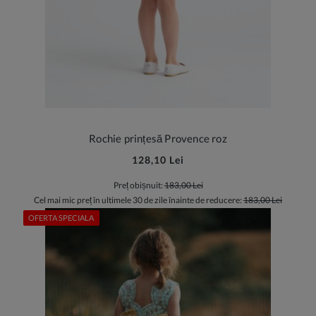
Rochie prințesă Provence roz
128,10 Lei
Preț obișnuit:
183,00 Lei
Cel mai mic preț în ultimele 30 de zile înainte de reducere:
183,00 Lei
OFERTA SPECIALA