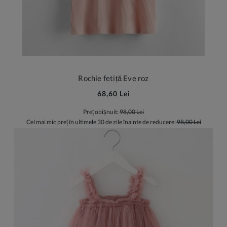
Rochie fetiță Eve roz
68,60 Lei
Preț obișnuit:
98,00 Lei
Cel mai mic preț în ultimele 30 de zile înainte de reducere:
98,00 Lei