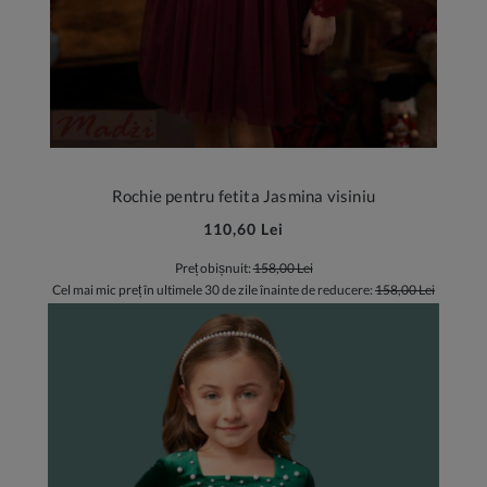
Rochie pentru fetita Jasmina visiniu
110,60 Lei
Preț obișnuit:
158,00 Lei
Cel mai mic preț în ultimele 30 de zile înainte de reducere:
158,00 Lei