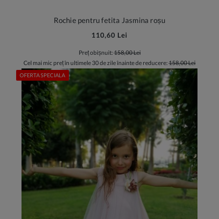
Rochie pentru fetita Jasmina roșu
110,60 Lei
Preț obișnuit:
158,00 Lei
Cel mai mic preț în ultimele 30 de zile înainte de reducere:
158,00 Lei
OFERTA SPECIALA