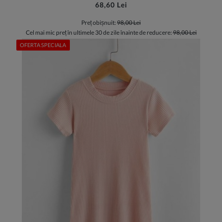
68,60 Lei
Preț obișnuit:
98,00 Lei
Cel mai mic preț în ultimele 30 de zile înainte de reducere:
98,00 Lei
OFERTA SPECIALA