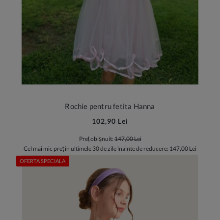
Rochie pentru fetita Hanna
102,90 Lei
Preț obișnuit:
147,00 Lei
Cel mai mic preț în ultimele 30 de zile înainte de reducere:
147,00 Lei
OFERTA SPECIALA