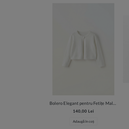
Bolero Elegant pentru Fetițe Malena - Alb Crem cu Model Floral
140,00 Lei
Adaugă în coș