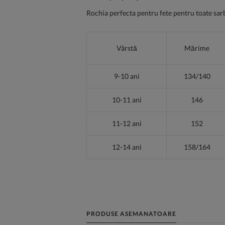
Rochia perfecta pentru fete pentru toate sarba
Vârstă
Mărime
9-10 ani
134/140
10-11 ani
146
11-12 ani
152
12-14 ani
158/164
PRODUSE ASEMANATOARE