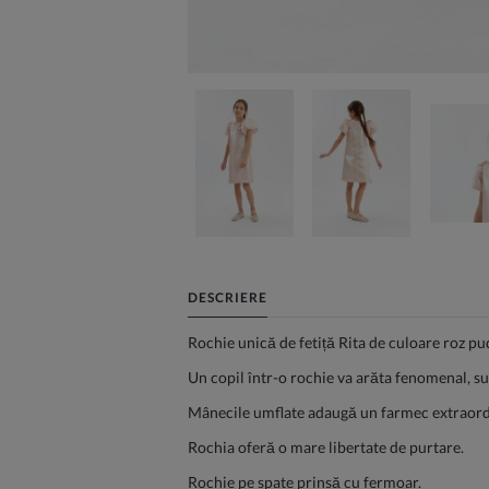
DESCRIERE
Rochie unică de fetiță Rita de culoare roz pu
Un copil într-o rochie va arăta fenomenal, sub
Mânecile umflate adaugă un farmec extraordi
Rochia oferă o mare libertate de purtare.
Rochie pe spate prinsă cu fermoar.