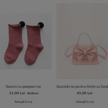
Șosete cu pompon roz
21,00 Lei
65,00 Lei
30,00 Lei
Adaugă în coș
Adaugă în coș