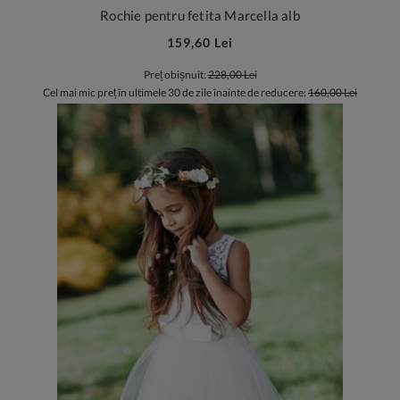
Rochie pentru fetita Marcella alb
159,60 Lei
Preț obișnuit:
228,00 Lei
Cel mai mic preț în ultimele 30 de zile înainte de reducere:
160,00 Lei