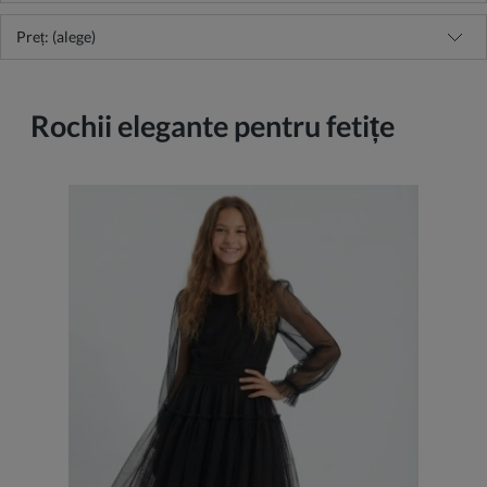
Preț: (alege)
Rochii elegante pentru fetițe