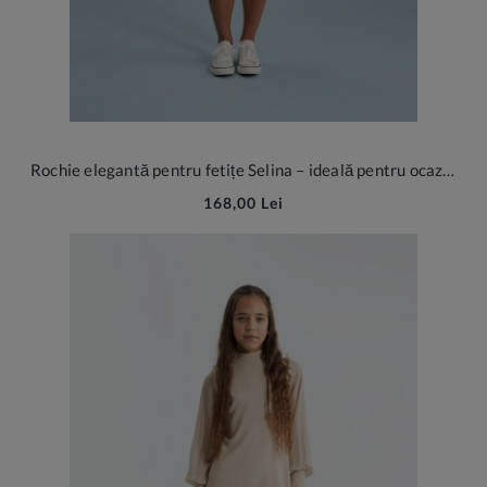
Rochie elegantă pentru fetițe Selina – ideală pentru ocazii speciale
168,00 Lei