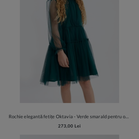
Rochie elegantă fetițe Oktavia - Verde smarald pentru ocazii speciale
273,00 Lei