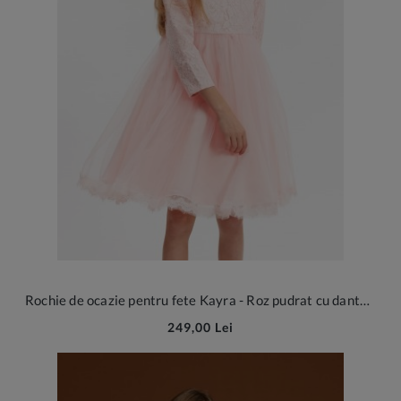
Rochie de ocazie pentru fete Kayra - Roz pudrat cu dantelă și tul
249,00 Lei