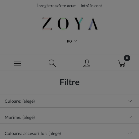
Înregistrează-te acum
Intră în cont
RO
Filtre
Culoare: (alege)
Mărime: (alege)
Culoarea accesoriilor: (alege)