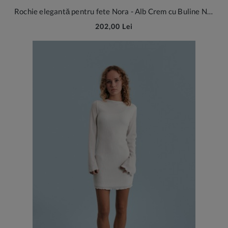
Rochie elegantă pentru fete Nora - Alb Crem cu Buline Negre
202,00 Lei