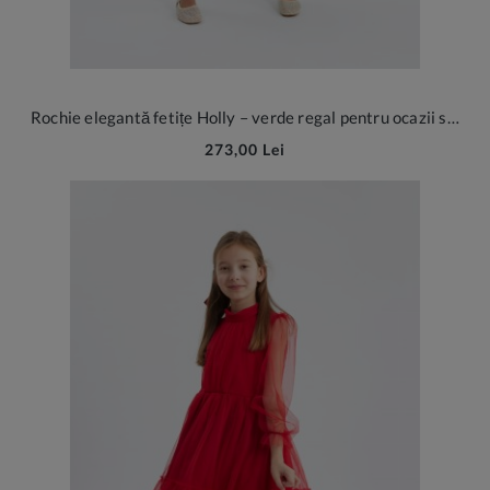
Rochie elegantă fetițe Holly – verde regal pentru ocazii speciale
273,00 Lei