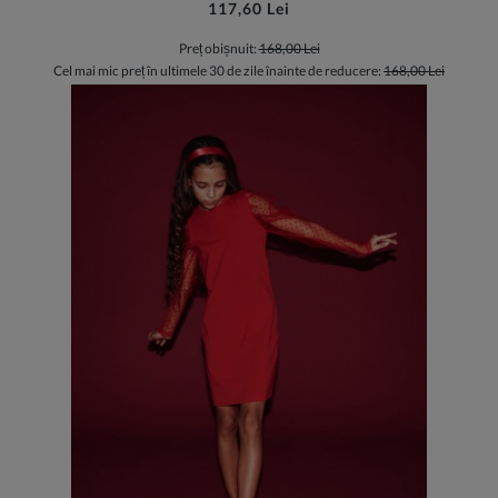
117,60 Lei
Preț obișnuit:
168,00 Lei
Cel mai mic preț în ultimele 30 de zile înainte de reducere:
168,00 Lei