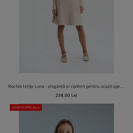
Rochie fetițe Luna - eleganță și confort pentru ocazii speciale
238,00 Lei
OFERTA SPECIALA