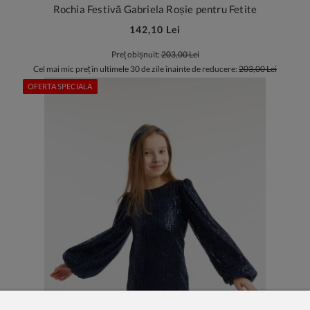
Rochia Festivă Gabriela Roșie pentru Fetite
142,10 Lei
Preț obișnuit:
203,00 Lei
Cel mai mic preț în ultimele 30 de zile înainte de reducere:
203,00 Lei
OFERTA SPECIALA