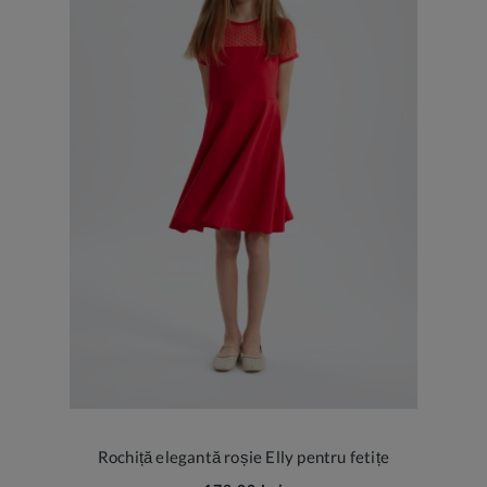
Rochiță elegantă roșie Elly pentru fetițe