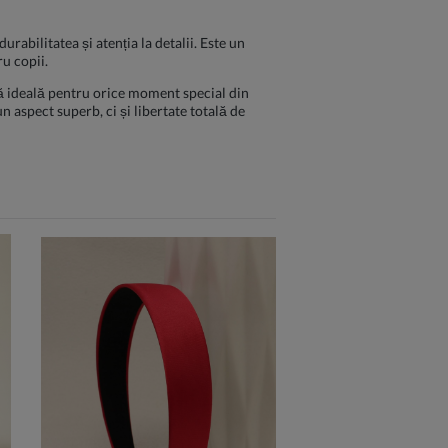
abilitatea și atenția la detalii. Este un
ru copii.
tă ideală pentru orice moment special din
un aspect superb, ci și libertate totală de