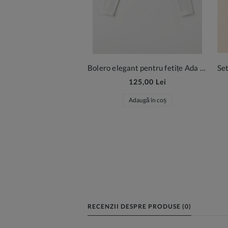
Bolero elegant pentru fetițe Ada – alb crem
125,00 Lei
Adaugă în coș
RECENZII DESPRE PRODUSE (0)