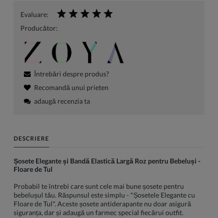
Evaluare:
Producător:
Întrebări despre produs?
Recomandă unui prieten
adaugă recenzia ta
DESCRIERE
Șosete Elegante și Bandă Elastică Largă Roz pentru Bebeluși -
Floare de Tul
Probabil te întrebi care sunt cele mai bune șosete pentru
bebelușul tău. Răspunsul este simplu - "Șosetele Elegante cu
Floare de Tul". Aceste șosete antiderapante nu doar asigură
siguranța, dar și adaugă un farmec special fiecărui outfit.