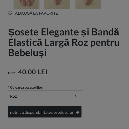
ADAUGĂ LA FAVORITE
Șosete Elegante și Bandă
Elastică Largă Roz pentru
Bebeluși
40,00 LEI
Preț:
*
Culoarea accesoriilor:
notifică disponibilitatea produsului