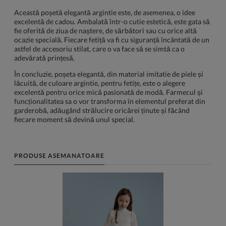
Această poșetă elegantă argintie este, de asemenea, o idee
excelentă de cadou. Ambalată într-o cutie estetică, este gata să
fie oferită de ziua de naștere, de sărbători sau cu orice altă
ocazie specială. Fiecare fetiță va fi cu siguranță încântată de un
astfel de accesoriu stilat, care o va face să se simtă ca o
adevărată prințesă.
În concluzie, poșeta elegantă, din material imitatie de piele și
lăcuită, de culoare argintie, pentru fetițe, este o alegere
excelentă pentru orice mică pasionată de modă. Farmecul și
funcționalitatea sa o vor transforma în elementul preferat din
garderobă, adăugând strălucire oricărei ținute și făcând
fiecare moment să devină unul special.
PRODUSE ASEMANATOARE