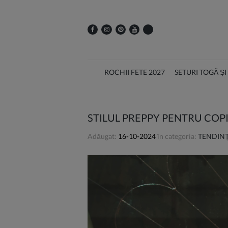
ROCHII FETE 2027
SETURI TOGĂ Ș
STILUL PREPPY PENTRU COPI
Adăugat:
16-10-2024
în categoria:
TENDINȚ