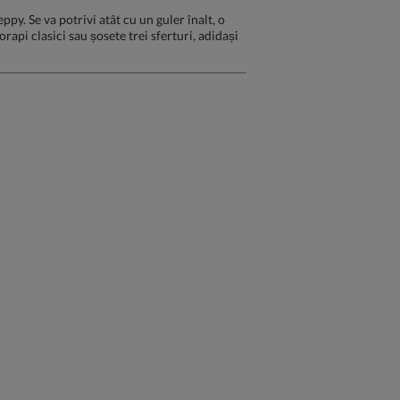
py. Se va potrivi atât cu un guler înalt, o
api clasici sau șosete trei sferturi, adidași