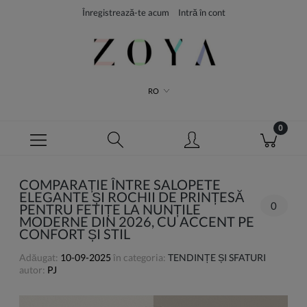
Înregistrează-te acum
Intră în cont
RO
COMPARAȚIE ÎNTRE SALOPETE
ELEGANTE ȘI ROCHII DE PRINȚESĂ
0
PENTRU FETIȚE LA NUNȚILE
MODERNE DIN 2026, CU ACCENT PE
CONFORT ȘI STIL
Adăugat:
10-09-2025
în categoria:
TENDINȚE ȘI SFATURI
autor:
PJ