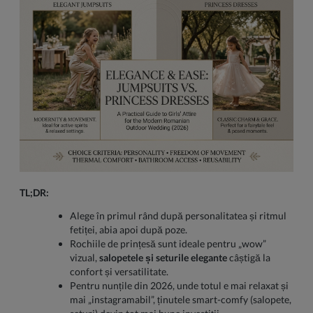
TL;DR:
Alege în primul rând după personalitatea și ritmul
fetiței, abia apoi după poze.
Rochiile de prințesă sunt ideale pentru „wow”
vizual,
salopetele și seturile elegante
câștigă la
confort și versatilitate.
Pentru nunțile din 2026, unde totul e mai relaxat și
mai „instagramabil”, ținutele smart-comfy (salopete,