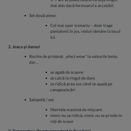
mai ales dacă fermoarul e accesibil.
Set două piese:
Cel mai ușor scenariu – doar trage
pantalonii în jos, restul rămâne la locul
lui.
2. Joaca și dansul
Rochie de prințesă: „efect wow” la valsurile lente,
dar…
se agață de scaune
se calcă la ringul de dans
se ridică prea sus când se așază pe
canapea/scări
Salopetă / set:
libertate maximă de mișcare
nimic nu se ridică, nimic nu se prinde în
roți de scaun
3. Temperatura (foarte important în România)