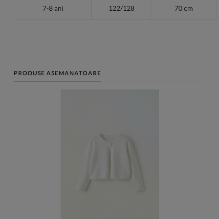
7-8 ani
122/128
70 cm
PRODUSE ASEMANATOARE