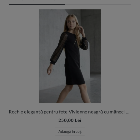
Rochie elegantă pentru fete Vivienne neagră cu mâneci din tul cu paiete
250,00 Lei
Adaugă în coș