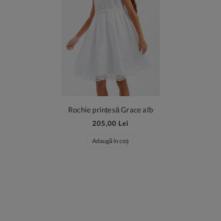
Rochie prințesă Grace alb
205,00 Lei
Adaugă în coș