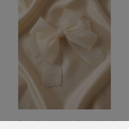
Agrafă elegantă pentru fetițe – fundă crem cu luciu delicat