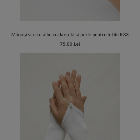
Mănuși scurte albe cu dantelă și perle pentru fetițe R33
75,00 Lei