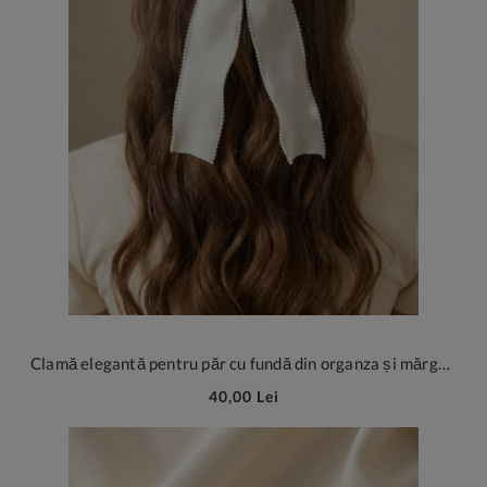
Clamă elegantă pentru păr cu fundă din organza și mărgele pentru fetițe
40,00 Lei