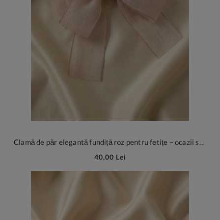
Clamă de păr elegantă fundiță roz pentru fetițe – ocazii speciale
40,00 Lei