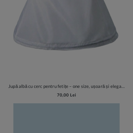
Jupă albă cu cerc pentru fetițe – one size, ușoară și elegantă
70,00 Lei