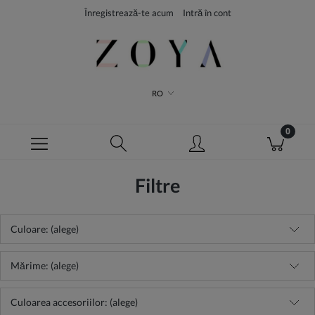
Înregistrează-te acum
Intră în cont
RO
Filtre
Culoare: (alege)
Mărime: (alege)
Culoarea accesoriilor: (alege)