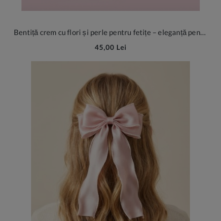
Bentiță crem cu flori și perle pentru fetițe – eleganță pentru ocazii speciale
45,00 Lei