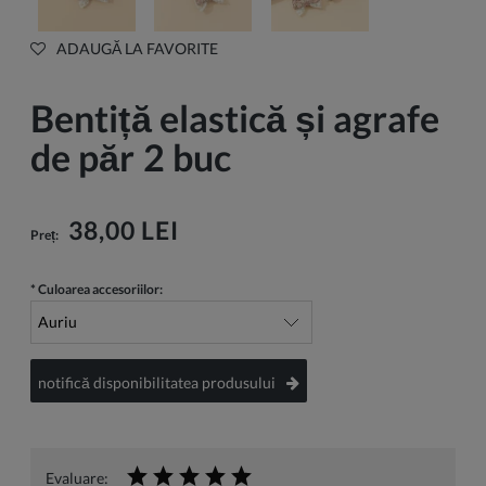
ADAUGĂ LA FAVORITE
Bentiță elastică și agrafe
de păr 2 buc
38,00 LEI
Preț:
*
Culoarea accesoriilor:
notifică disponibilitatea produsului
Evaluare: