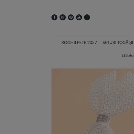
ROCHII FETE 2027
SETURI TOGĂ Ș
Ești aici