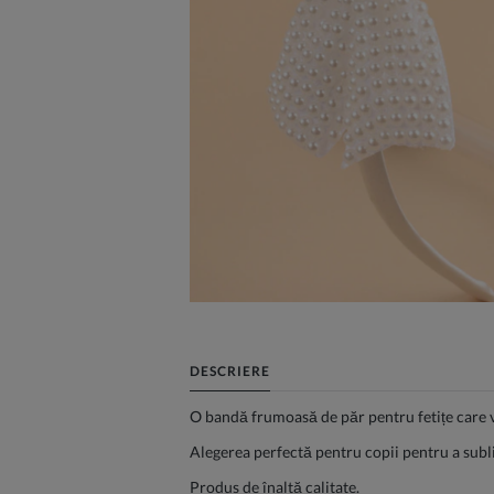
DESCRIERE
O bandă frumoasă de păr pentru fetițe care v
Alegerea perfectă pentru copii pentru a sublin
Produs de înaltă calitate.