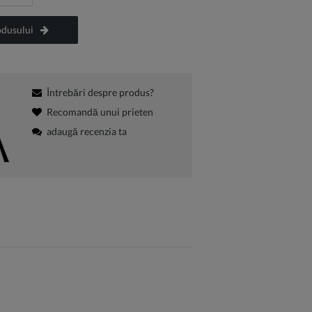
odusului
Întrebări despre produs?
Recomandă unui prieten
adaugă recenzia ta