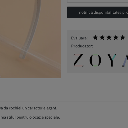
notifică disponibilitatea pr
Evaluare:
Producător:
a da rochiei un caracter elegant.
ia stilul pentru o ocazie specială.