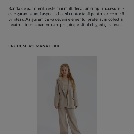
Bandă de păr oferită este mai mult decât un simplu accesoriu -
este garanția unui aspect stilat și confortabil pentru orice mică
prințesă. Asigurăm că va deveni elementul preferat în colecția
fiecărei tinere doamne care prețuiește stilul elegant și rafinat.
PRODUSE ASEMANATOARE