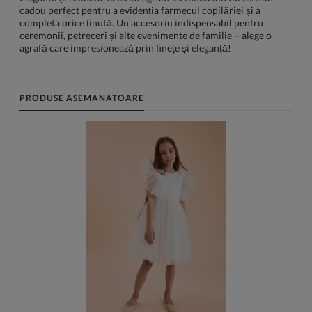
cadou perfect pentru a evidenția farmecul copilăriei și a
completa orice ținută. Un accesoriu indispensabil pentru
ceremonii, petreceri și alte evenimente de familie – alege o
agrafă care impresionează prin finețe și eleganță!
PRODUSE ASEMANATOARE